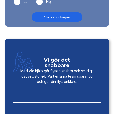
Ja
Nej
Reco - 2026
Vi gör det
snabbare
Med vår hjälp går flytten snabbt och smidigt,
oavsett storlek. Vårt erfarna team sparar tid
och gör din flytt enklare.