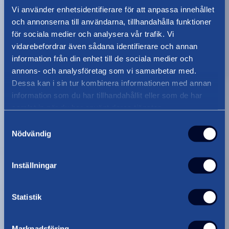
Företagsflytt
Vi använder enhetsidentifierare för att anpassa innehållet
och annonserna till användarna, tillhandahålla funktioner
om företagsflytt
Läs mer
för sociala medier och analysera vår trafik. Vi
vidarebefordrar även sådana identifierare och annan
information från din enhet till de sociala medier och
annons- och analysföretag som vi samarbetar med.
Dessa kan i sin tur kombinera informationen med annan
information som du har tillhandahållit eller som de har
samlat in när du har använt deras tjänster.
Samtyckesval
Nödvändig
Inställningar
Statistik
Marknadsföring