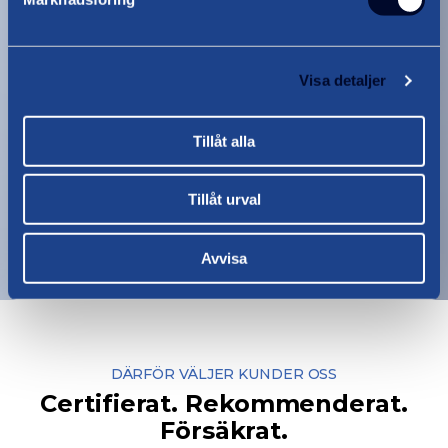
Utlandsflytt
om utlandsflytt
Läs mer
Visa detaljer
Tillåt alla
Tillåt urval
Se alla tjänster
Avvisa
DÄRFÖR VÄLJER KUNDER OSS
Certifierat. Rekommenderat.
Försäkrat.