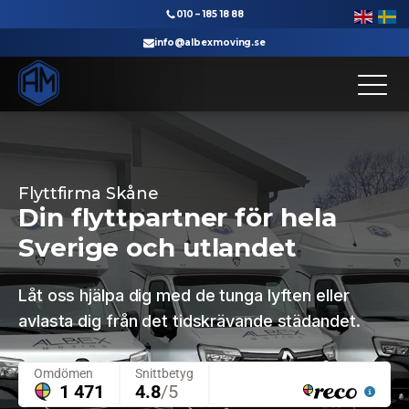
010 – 185 18 88
info@albexmoving.se
Till startsidan
Flyttfirma Skåne
Din flyttpartner för hela
Sverige och utlandet
Låt oss hjälpa dig med de tunga lyften eller
avlasta dig från det tidskrävande städandet.