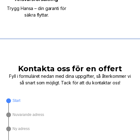
Trygg Hansa – din garanti för
säkra flyttar.
Kontakta oss för en offert
Fyll i formuläret nedan med dina uppgifter, så återkommer vi
så snart som möjligt. Tack för att du kontaktar oss!
Start
Nuvarande adress
Ny adress