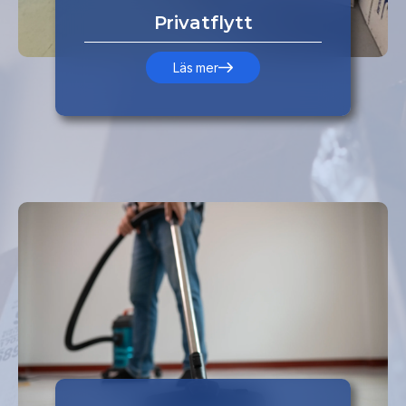
Privatflytt
om privatflytt
Läs mer