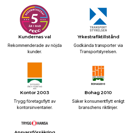
Kundernas val
Yrkestrafiktillstånd
Rekommenderade av nöjda
Godkända transporter via
kunder.
Transportstyrelsen.
Kontor 2003
Bohag 2010
Trygg företagsflytt av
Säker konsumentflytt enligt
kontorsinventarier.
branschens riktlinjer.
Ansvarsförsäkring