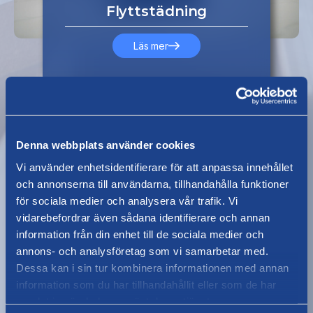
Flyttstädning
Läs mer
Denna webbplats använder cookies
Vi använder enhetsidentifierare för att anpassa innehållet
och annonserna till användarna, tillhandahålla funktioner
för sociala medier och analysera vår trafik. Vi
vidarebefordrar även sådana identifierare och annan
information från din enhet till de sociala medier och
annons- och analysföretag som vi samarbetar med.
Dessa kan i sin tur kombinera informationen med annan
information som du har tillhandahållit eller som de har
samlat in när du har använt deras tjänster.