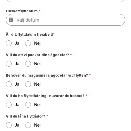
Önskat flyttdatum
*
Är ditt flyttdatum flexibelt?
Ja
Nej
Vill du att vi packar dina ägodelar?
*
Ja
Nej
Behöver du magasinera ägodelar vid flytten?
*
Ja
Nej
Vill du ha flyttstädning i nuvarande bostad?
*
Ja
Nej
Vill du låna flyttlådor?
*
Ja
Nej