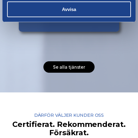
Utlandsflytt
Avvisa
Läs mer
Se alla tjänster
DÄRFÖR VÄLJER KUNDER OSS
Certifierat. Rekommenderat.
Försäkrat.