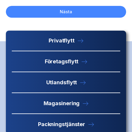
Nästa
Privatflytt
Företagsflytt
Utlandsflytt
Magasinering
Packningstjänster