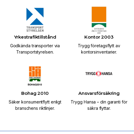
Yrkestrafiktillstånd
Kontor 2003
Godkända transporter via
Trygg företagsflytt av
Transportstyrelsen.
kontorsinventarier.
Bohag 2010
Ansvarsförsäkring
Säker konsumentflytt enligt
Trygg Hansa – din garanti för
branschens riktlinjer.
säkra flyttar.