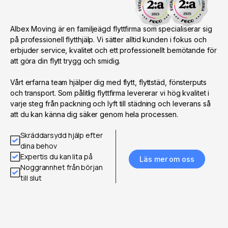
Albex Moving är en familjeägd flyttfirma som specialiserar sig
på professionell flytthjälp. Vi sätter alltid kunden i fokus och
erbjuder service, kvalitet och ett professionellt bemötande för
att göra din flytt trygg och smidig.
Vårt erfarna team hjälper dig med flytt, flyttstäd, fönsterputs
och transport. Som pålitlig flyttfirma levererar vi hög kvalitet i
varje steg från packning och lyft till städning och leverans så
att du kan känna dig säker genom hela processen.
Skräddarsydd hjälp efter
dina behov
Expertis du kan lita på
Läs mer om oss
Noggrannhet från början
till slut