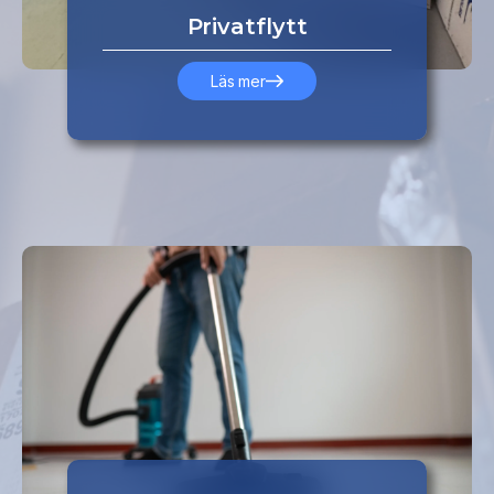
Privatflytt
Läs mer