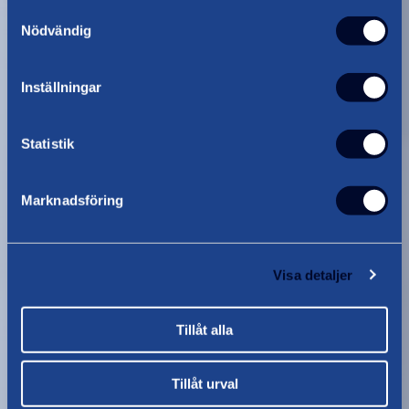
Företagsflytt
Samtyckesval
Nödvändig
Läs mer
Inställningar
Statistik
Marknadsföring
Visa detaljer
Tillåt alla
Tillåt urval