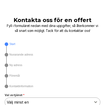
Kontakta oss för en offert
Fyll i formuläret nedan med dina uppgifter, så återkommer vi
så snart som möjligt. Tack för att du kontaktar oss!
Start
Nuvarande adress
Ny adress
Föremål
Kontaktinformation
Val av tjänst
*
Välj minst en