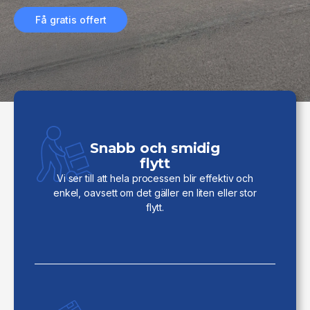
Få gratis offert
Snabb och smidig
flytt
Vi ser till att hela processen blir effektiv och
enkel, oavsett om det gäller en liten eller stor
flytt.