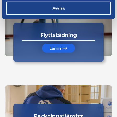
Avvisa
Flyttstädning
Läs mer
Packningstjänster