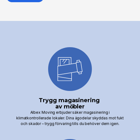
Trygg magasinering
av möbler
Albex Moving erbjuder säker magasinering i
klimatkontrollerade lokaler. Dina ägodelar skyddas mot fukt
och skador – trygg förvaring tills du behöver dem igen.