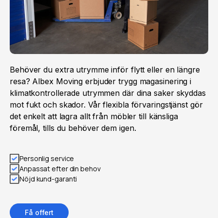
Behöver du extra utrymme inför flytt eller en längre
resa? Albex Moving erbjuder trygg magasinering i
klimatkontrollerade utrymmen där dina saker skyddas
mot fukt och skador. Vår flexibla förvaringstjänst gör
det enkelt att lagra allt från möbler till känsliga
föremål, tills du behöver dem igen.
Personlig service
Anpassat efter din behov
Nöjd kund-garanti
Få offert