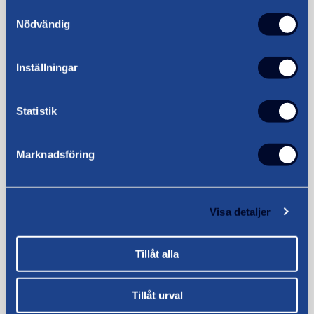
Läs mer
Samtyckesval
Nödvändig
Inställningar
Statistik
Marknadsföring
Utlandsflytt
Visa detaljer
Läs mer
Tillåt alla
Tillåt urval