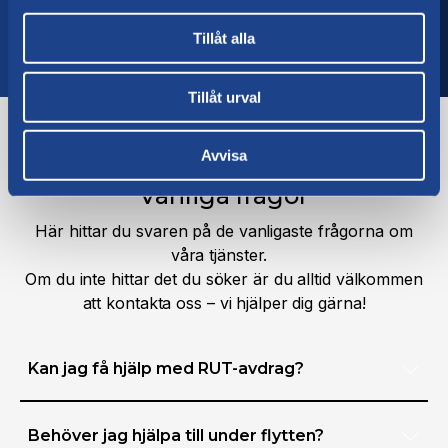
Tillåt alla
Tillåt urval
Avvisa
FAQ
Vanliga frågor
Här hittar du svaren på de vanligaste frågorna om
våra tjänster.
Om du inte hittar det du söker är du alltid välkommen
att kontakta oss – vi hjälper dig gärna!
Kan jag få hjälp med RUT-avdrag?
Med RUT -avdraget får du 50% på nästan hela
flyttkostnaden. Du behöver inte tänka på detta, vi
Behöver jag hjälpa till under flytten?