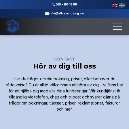
010 – 185 18 88
info@albexmoving.se
Till startsidan
KONTAKT
Hör av dig till oss
Har du frågor om din bokning, priser, eller behöver du
rådgivning? Du är alltid välkommen att höra av dig – vi finns här
för att hjälpa dig med alla dina funderingar. Vår kundtjänst är
tillgänglig via telefon, chatt och e-post och svarar gärna på
frågor om bokningar, tjänster, priser, reklamationer, fakturor
och mer.