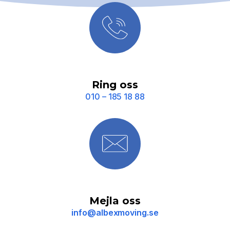
Ring oss
010 – 185 18 88
Mejla oss
info@albexmoving.se