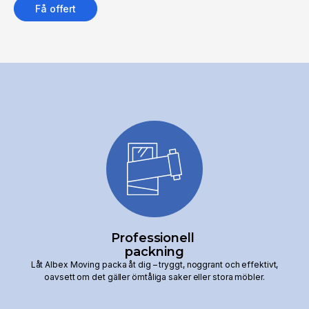
Få offert
Professionell
packning
Låt Albex Moving packa åt dig – tryggt, noggrant och effektivt,
oavsett om det gäller ömtåliga saker eller stora möbler.