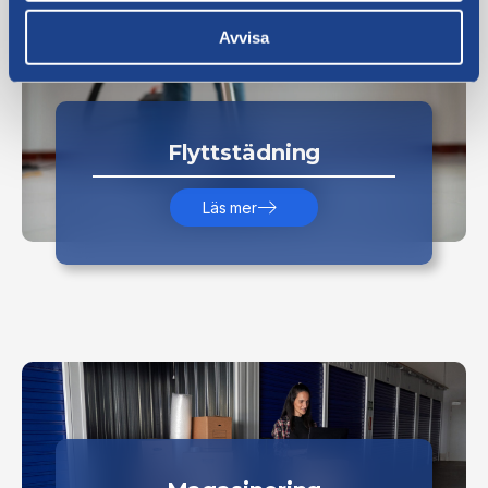
Avvisa
Flyttstädning
Läs mer