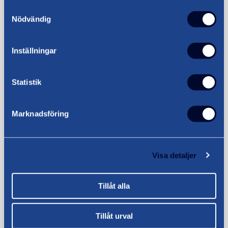
Samtyckesval
Läs mer
Nödvändig
Inställningar
Statistik
Marknadsföring
Utlandsflytt
Visa detaljer
Läs mer
Tillåt alla
Tillåt urval