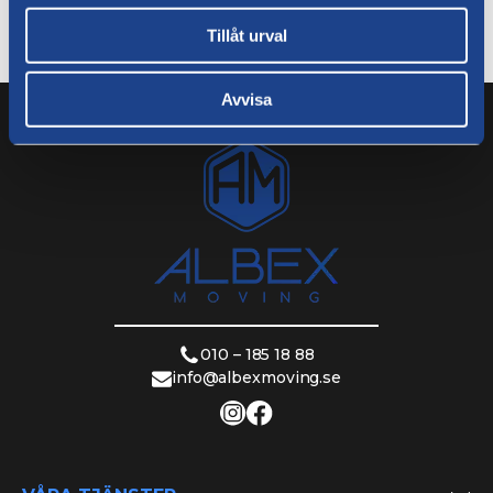
Tillåt urval
Avvisa
010 – 185 18 88
info@albexmoving.se