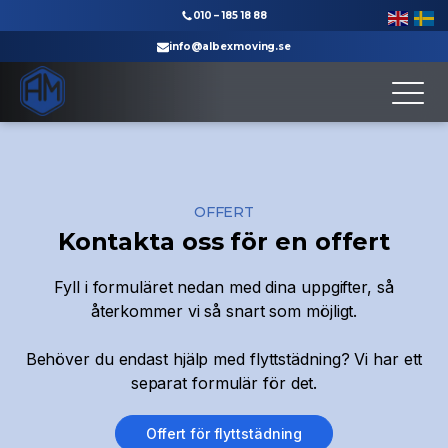
010 – 185 18 88
info@albexmoving.se
Till startsidan
OFFERT
Kontakta oss för en offert
Fyll i formuläret nedan med dina uppgifter, så
återkommer vi så snart som möjligt.
Behöver du endast hjälp med flyttstädning? Vi har ett
separat formulär för det.
Offert för flyttstädning